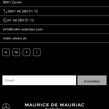
8001 Zürich
0041 44 280 01 12
41 44 280 01 12
info@mdm-watches.com
mdm-uhren.ch
IG
FB
X
L