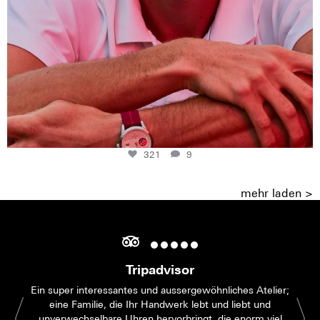
321
9
mehr laden >
Tripadvisor
Ein super interessantes und aussergewöhnliches Atelier;
eine Familie, die Ihr Handwerk lebt und liebt und
unverwechselbare Uhren hervorbringt, die enorm viel