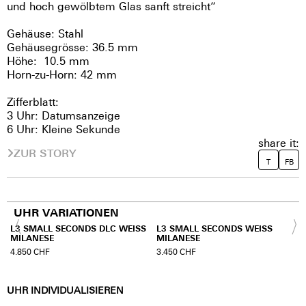
und hoch gewölbtem Glas sanft streicht”
Gehäuse: Stahl
Gehäusegrösse: 36.5 mm
Höhe: 10.5 mm
Horn-zu-Horn: 42 mm
Zifferblatt:
3 Uhr: Datumsanzeige
6 Uhr: Kleine Sekunde
share it:
ZUR STORY
T
FB
UHR VARIATIONEN
L3 SMALL SECONDS DLC WEISS
L3 SMALL SECONDS WEISS
MILANESE
MILANESE
4.850
CHF
3.450
CHF
UHR INDIVIDUALISIEREN