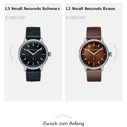
L3 Small Seconds Schwarz
L3 Small Seconds Braun
3.200
CHF
3.200
CHF
Zurück zum Anfang