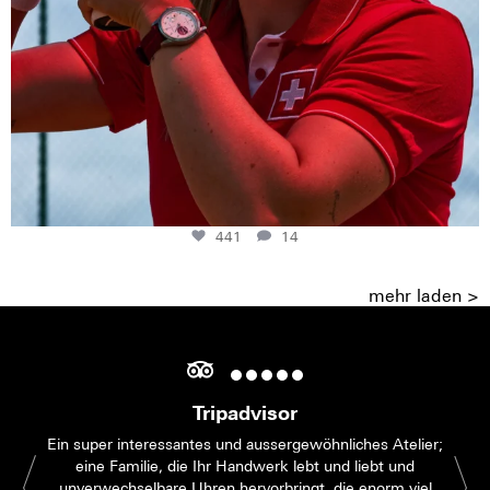
441
14
mehr laden >
Tripadvisor
Ein super interessantes und aussergewöhnliches Atelier;
eine Familie, die Ihr Handwerk lebt und liebt und
unverwechselbare Uhren hervorbringt, die enorm viel