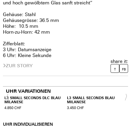
und hoch gewölbtem Glas sanft streicht”
Gehäuse: Stahl
Gehäusegrösse: 36.5 mm
Höhe: 10.5 mm
Horn-zu-Horn: 42 mm
Zifferblatt:
3 Uhr: Datumsanzeige
6 Uhr: Kleine Sekunde
share it:
ZUR STORY
T
FB
UHR VARIATIONEN
L3 SMALL SECONDS DLC BLAU
L3 SMALL SECONDS BLAU
MILANESE
MILANESE
4.850
CHF
3.450
CHF
UHR INDIVIDUALISIEREN