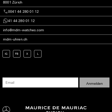
8001 Zürich
0041 44 280 01 12
41 44 280 01 12
info@mdm-watches.com
mdm-uhren.ch
IG
FB
X
L