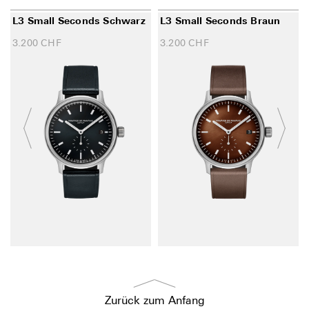
L3 Small Seconds Schwarz
L3 Small Seconds Braun
3.200
CHF
3.200
CHF
Zurück zum Anfang