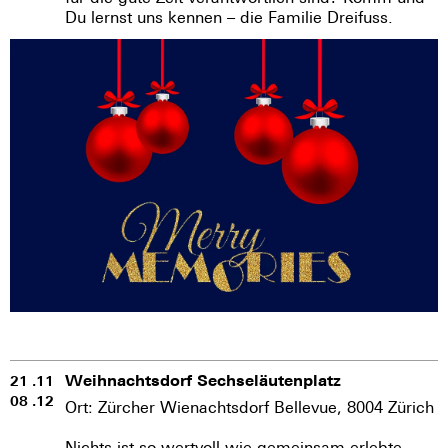
Du lernst uns kennen – die Familie Dreifuss.
Weihnachtsdorf Sechseläutenplatz
21 .11
08 .12
Ort:
Zürcher Wienachtsdorf
Bellevue,
8004 Zürich
Nichts ist so wertvoll wie gemeinsam erlebte