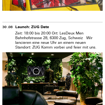
Launch: ZUG Date
30 .08
Zeit: 18:00 bis 20:00 Ort: LesDeux Men
Bahnhofstrasse 28, 6300 Zug, Schweiz Wir
lancieren eine neue Uhr an einem neuen
Standort: ZUG Komm vorbei und feier mit uns.