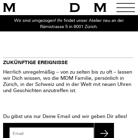
Wir sind umgezogen! Ihr findet unser Atelier neu an der
Rämistrasse 5 in 8001 Zürich.
ZUKÜNFTIGE EREIGNISSE
Herrlich unregelmäßig – von zu selten bis zu oft – lassen
wir Dich wissen, wo die MDM Familie, persönlich in
Zürich, in der Schweiz und in der Welt mit neuen Uhren
und Geschichten anzutreffen ist.
Du gibst uns nur Deine Email und wir geben Dir alles!