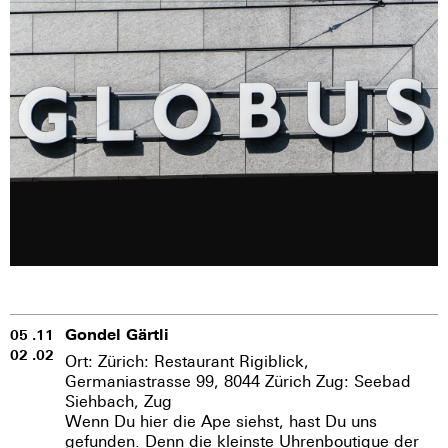
Gondel Gärtli
05 .11
02 .02
Ort: Zürich: Restaurant Rigiblick,
Germaniastrasse 99, 8044 Zürich Zug: Seebad
Siehbach, Zug
Wenn Du hier die Ape siehst, hast Du uns
gefunden. Denn die kleinste Uhrenboutique der