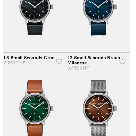
L3 Small Seconds Grün
L3 Small Seconds Braun
3.200
CHF
Milanese
3.450
CHF