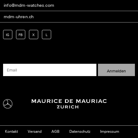
info@mdm-watches.com
mdm-uhren.ch
IG
FB
X
L
Kontakt
Versand
AGB
Datenschutz
Impressum