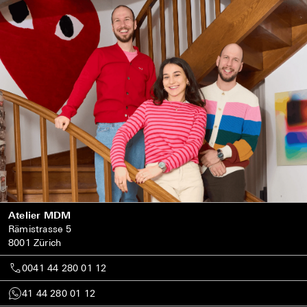
Atelier MDM
Rämistrasse 5
8001 Zürich
0041 44 280 01 12
41 44 280 01 12