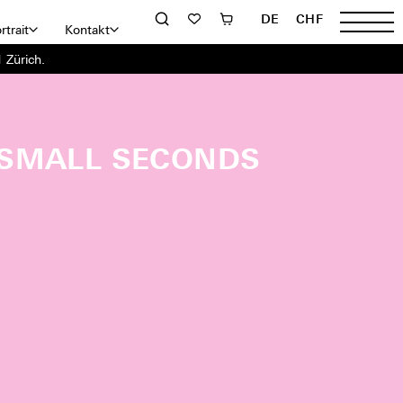
DE
CHF
rtrait
Kontakt
 Zürich.
 SMALL SECONDS