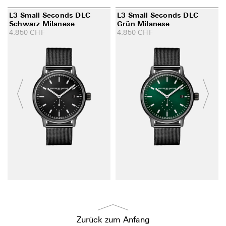
L3 Small Seconds DLC
L3 Small Seconds DLC
Schwarz Milanese
Grün Milanese
4.850
CHF
4.850
CHF
Zurück zum Anfang