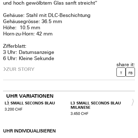
und hoch gewölbtem Glas sanft streicht”
Gehäuse: Stahl mit DLC-Beschichtung
Gehäusegrösse: 36.5 mm
Höhe: 10.5 mm
Horn-zu-Horn: 42 mm
Zifferblatt:
3 Uhr: Datumsanzeige
6 Uhr: Kleine Sekunde
share it:
ZUR STORY
T
FB
UHR VARIATIONEN
L3 SMALL SECONDS BLAU
L3 SMALL SECONDS BLAU
MILANESE
3.200
CHF
3.450
CHF
UHR INDIVIDUALISIEREN