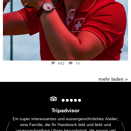
442
14
mehr laden >
Tripadvisor
Ein super interessantes und aussergewöhnliches Atelier;
eine Familie, die Ihr Handwerk lebt und liebt und
unverwechselbare Uhren hervorbringt, die enorm viel