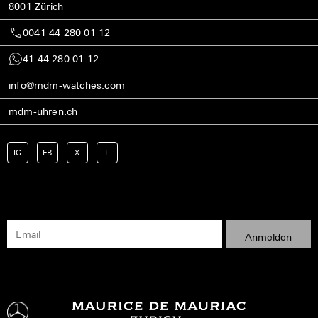
8001 Zürich
0041 44 280 01 12
41 44 280 01 12
info@mdm-watches.com
mdm-uhren.ch
IG
FB
X
L