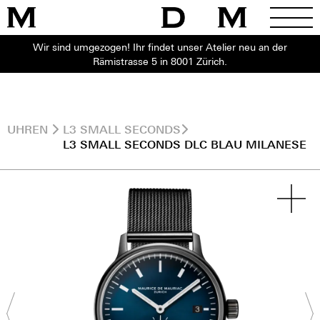
Wir sind umgezogen! Ihr findet unser Atelier neu an der
Rämistrasse 5 in 8001 Zürich.
UHREN
L3 SMALL SECONDS
L3 SMALL SECONDS DLC BLAU MILANESE