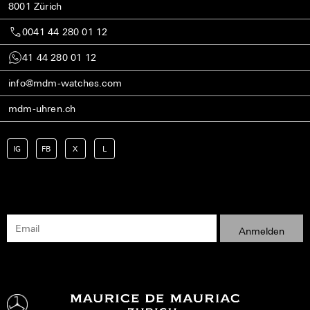
8001 Zürich
0041 44 280 01 12
41 44 280 01 12
info@mdm-watches.com
mdm-uhren.ch
IG
FB
X
L