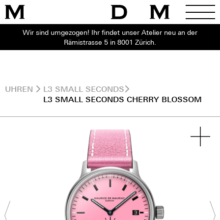
Wir sind umgezogen! Ihr findet unser Atelier neu an der
Rämistrasse 5 in 8001 Zürich.
UHREN
L3 SMALL SECONDS
L3 SMALL SECONDS CHERRY BLOSSOM