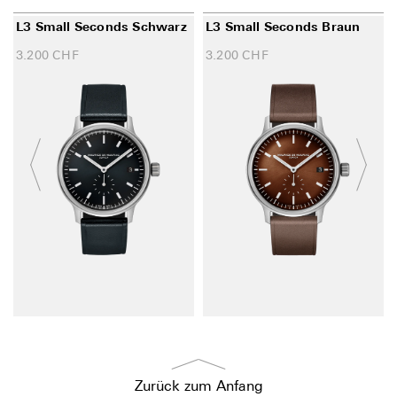
L3 Small Seconds Schwarz
L3 Small Seconds Braun
3.200
CHF
3.200
CHF
Zurück zum Anfang