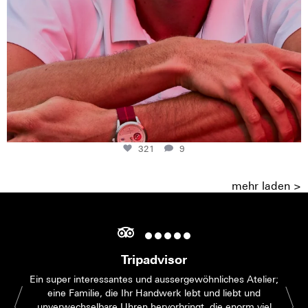
321
9
mehr laden >
Tripadvisor
Ein super interessantes und aussergewöhnliches Atelier;
eine Familie, die Ihr Handwerk lebt und liebt und
unverwechselbare Uhren hervorbringt, die enorm viel