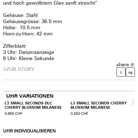
und hoch gewölbtem Glas sanft streicht”
Gehäuse: Stahl
Gehäusegrösse: 36.5 mm
Höhe: 10.5 mm
Horn-zu-Horn: 42 mm
Zifferblatt:
3 Uhr: Datumsanzeige
6 Uhr: Kleine Sekunde
share it:
ZUR STORY
T
FB
UHR VARIATIONEN
L3 SMALL SECONDS DLC
L3 SMALL SECONDS CHERRY
CHERRY BLOSSOM MILANESE
BLOSSOM MILANESE
4.850
CHF
3.450
CHF
UHR INDIVIDUALISIEREN