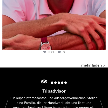
321
9
mehr laden >
Tripadvisor
Ein super interessantes und aussergewöhnliches Atelier;
eine Familie, die Ihr Handwerk lebt und liebt und
unverwechselbare Uhren hervorbringt, die enorm viel