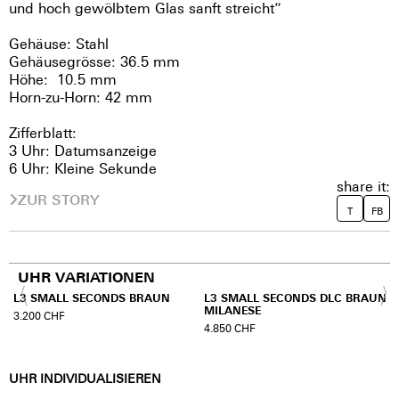
und hoch gewölbtem Glas sanft streicht”
Gehäuse: Stahl
Gehäusegrösse: 36.5 mm
Höhe: 10.5 mm
Horn-zu-Horn: 42 mm
Zifferblatt:
3 Uhr: Datumsanzeige
6 Uhr: Kleine Sekunde
share it:
ZUR STORY
T
FB
UHR VARIATIONEN
N
L3 SMALL SECONDS BRAUN
L3 SMALL SECONDS DLC BRAUN
MILANESE
3.200
CHF
4.850
CHF
UHR INDIVIDUALISIEREN