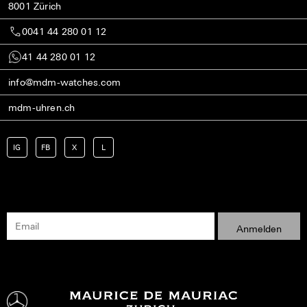
8001 Zürich
0041 44 280 01 12
41 44 280 01 12
info@mdm-watches.com
mdm-uhren.ch
IG
FB
X
L