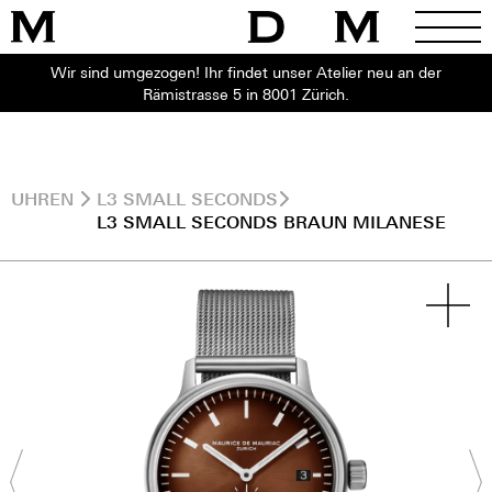
Wir sind umgezogen! Ihr findet unser Atelier neu an der
Rämistrasse 5 in 8001 Zürich.
UHREN
L3 SMALL SECONDS
L3 SMALL SECONDS BRAUN MILANESE