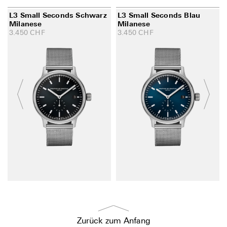
L3 Small Seconds Schwarz
L3 Small Seconds Blau
Milanese
Milanese
3.450
CHF
3.450
CHF
Zurück zum Anfang