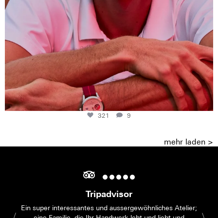
321
9
mehr laden >
Tripadvisor
Ein super interessantes und aussergewöhnliches Atelier;
eine Familie, die Ihr Handwerk lebt und liebt und