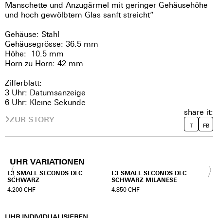
Manschette und Anzugärmel mit geringer Gehäusehöhe
und hoch gewölbtem Glas sanft streicht”
Gehäuse: Stahl
Gehäusegrösse: 36.5 mm
Höhe: 10.5 mm
Horn-zu-Horn: 42 mm
Zifferblatt:
3 Uhr: Datumsanzeige
6 Uhr: Kleine Sekunde
share it:
ZUR STORY
T
FB
UHR VARIATIONEN
L3 SMALL SECONDS DLC
L3 SMALL SECONDS DLC
SCHWARZ
SCHWARZ MILANESE
4.200
CHF
4.850
CHF
UHR INDIVIDUALISIEREN