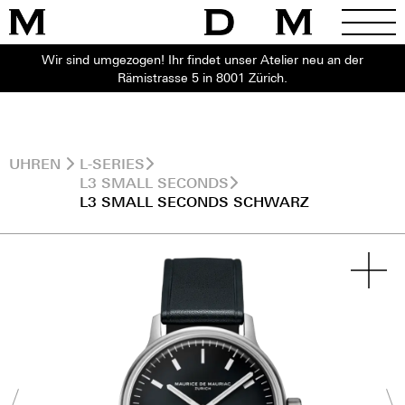
Wir sind umgezogen! Ihr findet unser Atelier neu an der
Rämistrasse 5 in 8001 Zürich.
UHREN
L-SERIES
L3 SMALL SECONDS
L3 SMALL SECONDS SCHWARZ