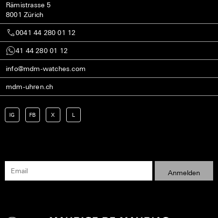
Rämistrasse 5
8001 Zürich
0041 44 280 01 12
41 44 280 01 12
info@mdm-watches.com
mdm-uhren.ch
IG
FB
X
L