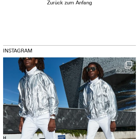
Zurück zum Anfang
INSTAGRAM
Happy Streetparade everybody
Music in
...
29
2