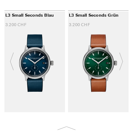
L3 Small Seconds Blau
L3 Small Seconds Grün
3.200
CHF
3.200
CHF