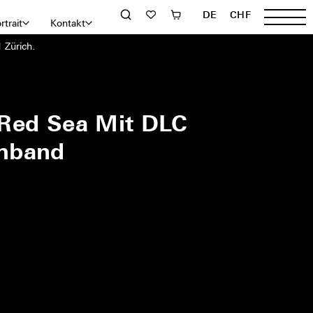
DE
CHF
rtrait
Kontakt
 Zürich.
Red Sea Mit DLC
mband