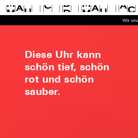
Wir sin
Diese Uhr kann
schön tief, schön
rot und schön
sauber.