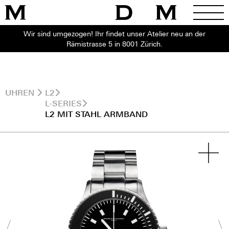
Wir sind umgezogen! Ihr findet unser Atelier neu an der
Rämistrasse 5 in 8001 Zürich.
UHREN
L2
L-SERIES
L2 MIT STAHL ARMBAND