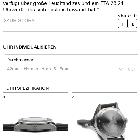
verfügt über große Leuchtindizes und ein ETA 28.24
Uhrwerk, das sich bestens bewährt hat.”
share it:
ZUR STORY
T
FB
UHR INDIVIDUALISIEREN
Durchmesser
0
CHF
UHR SPEZIFIKATION
1
2