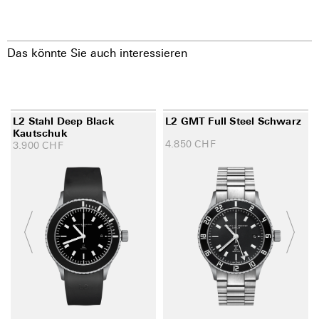
Das könnte Sie auch interessieren
L2 Stahl Deep Black
L2 GMT Full Steel Schwarz
Kautschuk
4.850
CHF
3.900
CHF