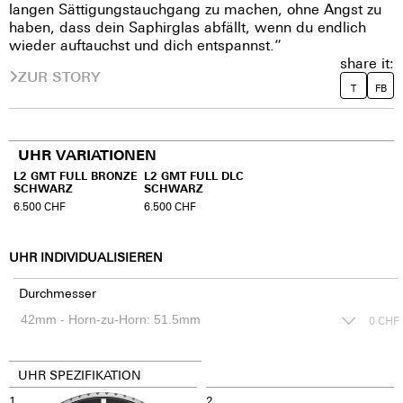
langen Sättigungstauchgang zu machen, ohne Angst zu
haben, dass dein Saphirglas abfällt, wenn du endlich
wieder auftauchst und dich entspannst.”
share it:
ZUR STORY
T
FB
UHR VARIATIONEN
L2 GMT FULL BRONZE
L2 GMT FULL DLC
SCHWARZ
SCHWARZ
6.500
CHF
6.500
CHF
UHR INDIVIDUALISIEREN
Durchmesser
0
CHF
UHR SPEZIFIKATION
1
2