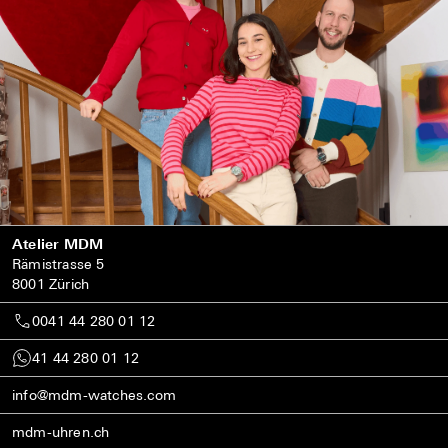
Atelier MDM
Rämistrasse 5
8001 Zürich
0041 44 280 01 12
41 44 280 01 12
info@mdm-watches.com
mdm-uhren.ch