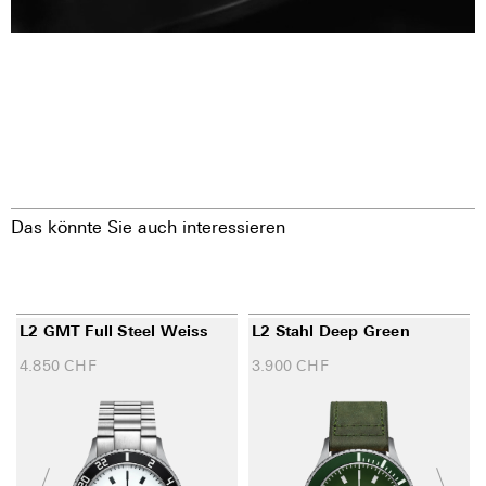
Das könnte Sie auch interessieren
L2 GMT Full Steel Weiss
L2 Stahl Deep Green
4.850
CHF
3.900
CHF