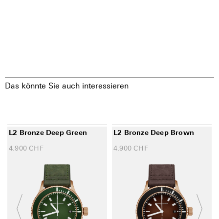
Das könnte Sie auch interessieren
L2 Bronze Deep Green
L2 Bronze Deep Brown
4.900
CHF
4.900
CHF