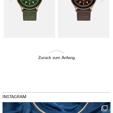
Zurück zum Anfang
INSTAGRAM
Happy Birthday FCZ
130 years filled
...