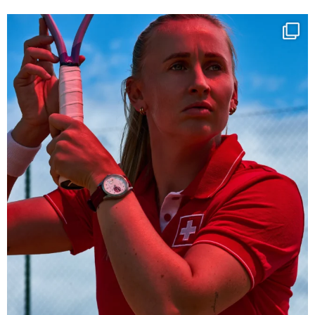
Determination, elegance and Swiss precision —
...
441
14