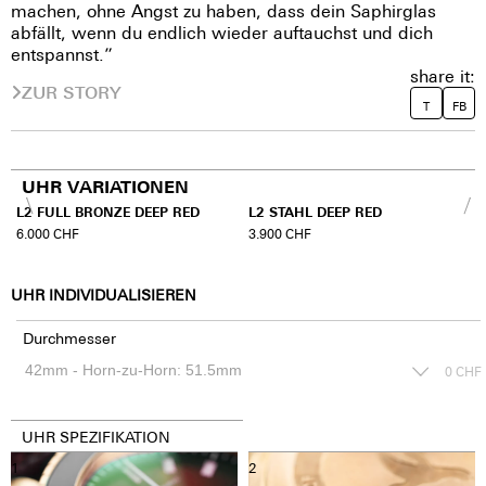
machen, ohne Angst zu haben, dass dein Saphirglas
abfällt, wenn du endlich wieder auftauchst und dich
entspannst.”
share it:
ZUR STORY
T
FB
UHR VARIATIONEN
L2 FULL BRONZE DEEP RED
L2 STAHL DEEP RED
6.000
CHF
3.900
CHF
UHR INDIVIDUALISIEREN
Durchmesser
0
CHF
UHR SPEZIFIKATION
1
2