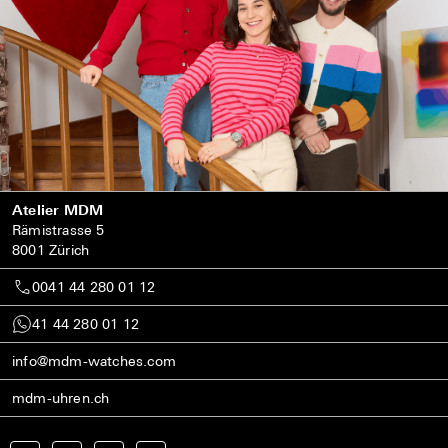
Atelier MDM
Rämistrasse 5
8001 Zürich
0041 44 280 01 12
41 44 280 01 12
info@mdm-watches.com
mdm-uhren.ch