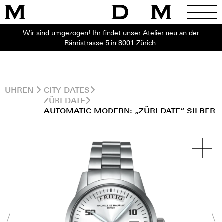
Wir sind umgezogen! Ihr findet unser Atelier neu an der
Rämistrasse 5 in 8001 Zürich.
UHREN
CITY DATES
ZÜRI-DATE
AUTOMATIC MODERN: „ZÜRI DATE“ SILBER