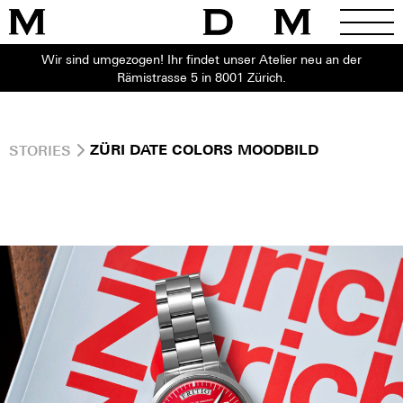
Wir sind umgezogen! Ihr findet unser Atelier neu an der
Rämistrasse 5 in 8001 Zürich.
STORIES
ZÜRI DATE COLORS MOODBILD