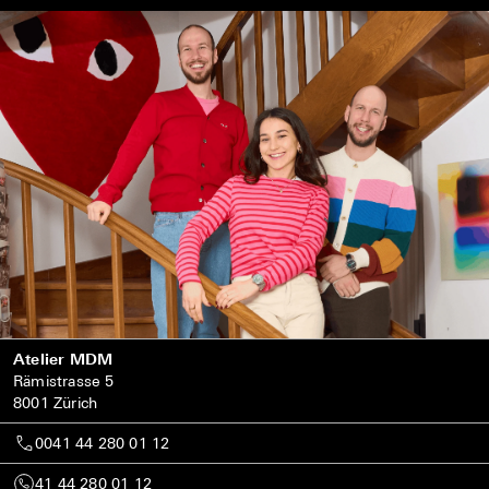
Atelier MDM
Rämistrasse 5
8001 Zürich
0041 44 280 01 12
41 44 280 01 12