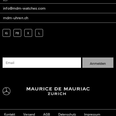
info@mdm-watches.com
mdm-uhren.ch
IG
FB
X
L
Kontakt
Versand
AGB
Datenschutz
Impressum