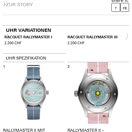
share it:
ZUR STORY
T
FB
UHR VARIATIONEN
A
RACQUET RALLYMASTER I
RACQUET RALLYMASTER III
2.200
CHF
2.200
CHF
UHR SPEZIFIKATION
1
2
RALLYMASTER II MIT
RALLYMASTER II –