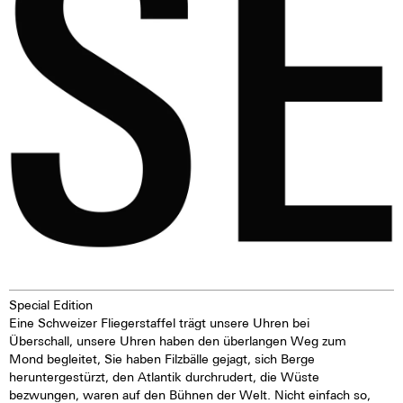
wurden, geben sie im Dunkeln
die aufgenommene Lichtenergie
über mehrere Stunden wieder
ab. Das verleiht der Uhr eine
extrem gute Lesbarkeit auch im
Dunklen.Je dunkler desto heller
Special Edition
Eine Schweizer Fliegerstaffel trägt unsere Uhren bei
Überschall, unsere Uhren haben den überlangen Weg zum
Mond begleitet, Sie haben Filzbälle gejagt, sich Berge
heruntergestürzt, den Atlantik durchrudert, die Wüste
bezwungen, waren auf den Bühnen der Welt. Nicht einfach so,