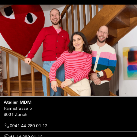
Atelier MDM
Rämistrasse 5
8001 Zürich
0041 44 280 01 12
41 44 280 01 12