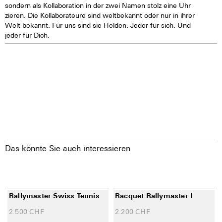
sondern als Kollaboration in der zwei Namen stolz eine Uhr
zieren. Die Kollaborateure sind weltbekannt oder nur in ihrer
Welt bekannt. Für uns sind sie Helden. Jeder für sich. Und
jeder für Dich.
Das könnte Sie auch interessieren
Rallymaster Swiss Tennis
Racquet Rallymaster I
2.500
CHF
2.200
CHF