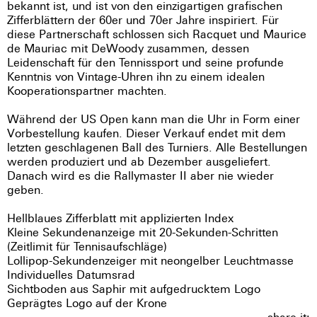
bekannt ist, und ist von den einzigartigen grafischen
Zifferblättern der 60er und 70er Jahre inspiriert. Für
diese Partnerschaft schlossen sich Racquet und Maurice
de Mauriac mit DeWoody zusammen, dessen
Leidenschaft für den Tennissport und seine profunde
Kenntnis von Vintage-Uhren ihn zu einem idealen
Kooperationspartner machten.
Während der US Open kann man die Uhr in Form einer
Vorbestellung kaufen. Dieser Verkauf endet mit dem
letzten geschlagenen Ball des Turniers. Alle Bestellungen
werden produziert und ab Dezember ausgeliefert.
Danach wird es die Rallymaster II aber nie wieder
geben.
Hellblaues Zifferblatt mit applizierten Index
Kleine Sekundenanzeige mit 20-Sekunden-Schritten
(Zeitlimit für Tennisaufschläge)
Lollipop-Sekundenzeiger mit neongelber Leuchtmasse
Individuelles Datumsrad
Sichtboden aus Saphir mit aufgedrucktem Logo
Geprägtes Logo auf der Krone