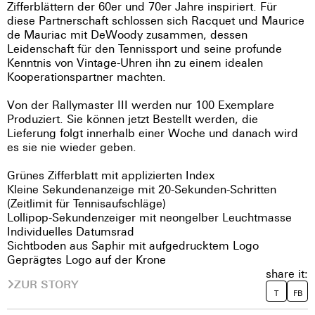
Zifferblättern der 60er und 70er Jahre inspiriert. Für
diese Partnerschaft schlossen sich Racquet und Maurice
de Mauriac mit DeWoody zusammen, dessen
Leidenschaft für den Tennissport und seine profunde
Kenntnis von Vintage-Uhren ihn zu einem idealen
Kooperationspartner machten.
Von der Rallymaster III werden nur 100 Exemplare
Produziert. Sie können jetzt Bestellt werden, die
Lieferung folgt innerhalb einer Woche und danach wird
es sie nie wieder geben.
Grünes Zifferblatt mit applizierten Index
Kleine Sekundenanzeige mit 20-Sekunden-Schritten
(Zeitlimit für Tennisaufschläge)
Lollipop-Sekundenzeiger mit neongelber Leuchtmasse
Individuelles Datumsrad
Sichtboden aus Saphir mit aufgedrucktem Logo
Geprägtes Logo auf der Krone
share it:
ZUR STORY
T
FB