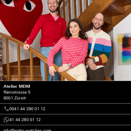
Atelier MDM
Rämistrasse 5
8001 Zürich
0041 44 280 01 12
41 44 280 01 12
info@mdm-watches.com