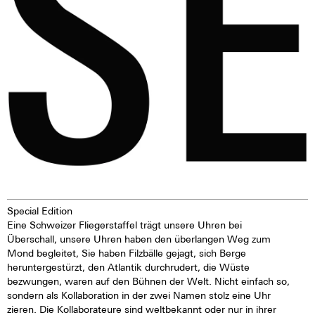
über mehrere Stunden wieder
ab. Das verleiht der Uhr eine
extrem gute Lesbarkeit auch im
Dunklen.Je dunkler desto heller
Special Edition
Eine Schweizer Fliegerstaffel trägt unsere Uhren bei
Überschall, unsere Uhren haben den überlangen Weg zum
Mond begleitet, Sie haben Filzbälle gejagt, sich Berge
heruntergestürzt, den Atlantik durchrudert, die Wüste
bezwungen, waren auf den Bühnen der Welt. Nicht einfach so,
sondern als Kollaboration in der zwei Namen stolz eine Uhr
zieren. Die Kollaborateure sind weltbekannt oder nur in ihrer