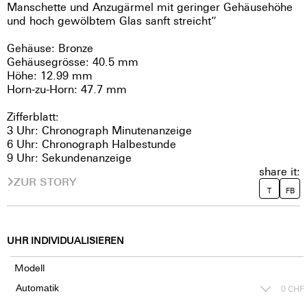
Manschette und Anzugärmel mit geringer Gehäusehöhe
und hoch gewölbtem Glas sanft streicht”
Gehäuse: Bronze
Gehäusegrösse: 40.5 mm
Höhe: 12.99 mm
Horn-zu-Horn: 47.7 mm
Zifferblatt:
3 Uhr: Chronograph Minutenanzeige
6 Uhr: Chronograph Halbestunde
9 Uhr: Sekundenanzeige
share it:
ZUR STORY
T
FB
UHR INDIVIDUALISIEREN
Modell
0
CHF