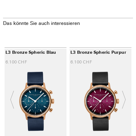
Das könnte Sie auch interessieren
L3 Bronze Spheric Blau
L3 Bronze Spheric Purpur
6.100
CHF
6.100
CHF