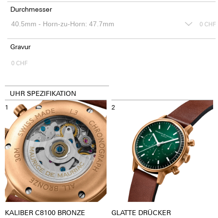
Durchmesser
0
CHF
Gravur
0
CHF
UHR SPEZIFIKATION
1
2
KALIBER C8100 BRONZE
GLATTE DRÜCKER