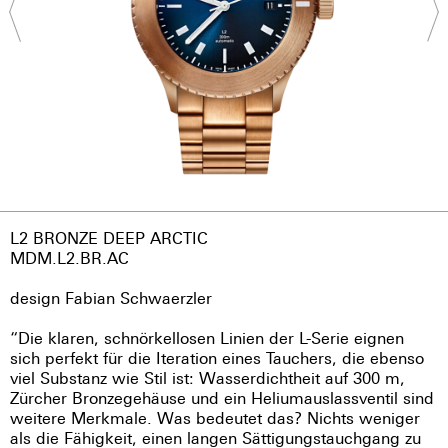
L2 BRONZE DEEP ARCTIC
MDM.L2.BR.AC
design Fabian Schwaerzler
“Die klaren, schnörkellosen Linien der L-Serie eignen
sich perfekt für die Iteration eines Tauchers, die ebenso
viel Substanz wie Stil ist: Wasserdichtheit auf 300 m,
Zürcher Bronzegehäuse und ein Heliumauslassventil sind
weitere Merkmale. Was bedeutet das? Nichts weniger
als die Fähigkeit, einen langen Sättigungstauchgang zu