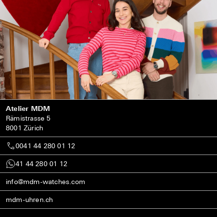
Atelier MDM
Rämistrasse 5
8001 Zürich
0041 44 280 01 12
41 44 280 01 12
info@mdm-watches.com
mdm-uhren.ch