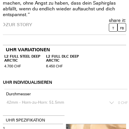
machen, ohne Angst zu haben, dass dein Saphirglas
abfällt, wenn du endlich wieder auftauchst und dich
entspannst.”
share it:
ZUR STORY
T
FB
UHR VARIATIONEN
L2 FULL STEEL DEEP
L2 FULL DLC DEEP
ARCTIC
ARCTIC
4.700
CHF
6.450
CHF
UHR INDIVIDUALISIEREN
Durchmesser
0
CHF
UHR SPEZIFIKATION
1
2