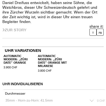
Daniel Dreifuss entwickelt, haben seine Söhne, die
Watchbros, dieser Uhr Schweizerdeutsch gelehrt und
ihre Zürcher Wurzeln sichtbar gemacht. Wem der Ort
der Zeit wichtig ist, wird in dieser Uhr einen treuen
Begleiter finden.
share it:
ZUR STORY
T
FB
UHR VARIATIONEN
AUTOMATIC
AUTOMATIC
MODERN: „ZÜRI
MODERN: „ZÜRI
DATE“ ORANGE
DATE“ ORANGE MIT
MILANESE
3.900
CHF
3.800
CHF
UHR INDIVIDUALISIEREN
Durchmesser
0
CHF