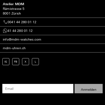
Atelier MDM
Rämistrasse 5
8001 Zürich
0041 44 280 01 12
41 44 280 01 12
info@mdm-watches.com
mdm-uhren.ch
IG
FB
X
L