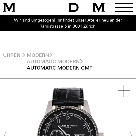
Wir sind umgezogen! Ihr findet unser Atelier neu an der
Rämistrasse 5 in 8001 Zürich.
UHREN
MODERN
AUTOMATIC MODERN
AUTOMATIC MODERN GMT