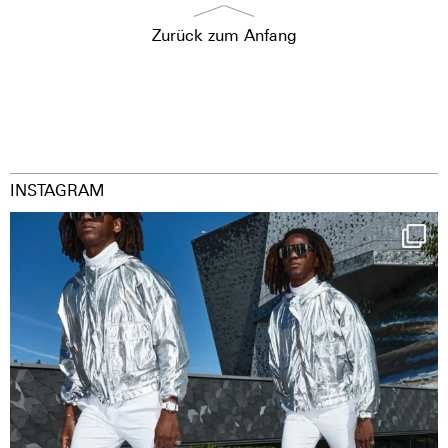
Zurück zum Anfang
INSTAGRAM
Happy Streetparade everybody
Music in
...
36
2