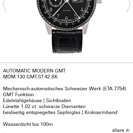
AUTOMATIC MODERN GMT
MDM.130.GMT.ST.42.BK
Mechanisch-automatisches Schweizer Werk (ETA 7754)
GMT Funktion
Edelstahlgehäuse | Sichtboden
Lünette 1.02 ct. schwarze Diamanten
beidseitig entspiegeltes Saphirglas | Krokoarmband
Wasserdicht bis 100m
share it: