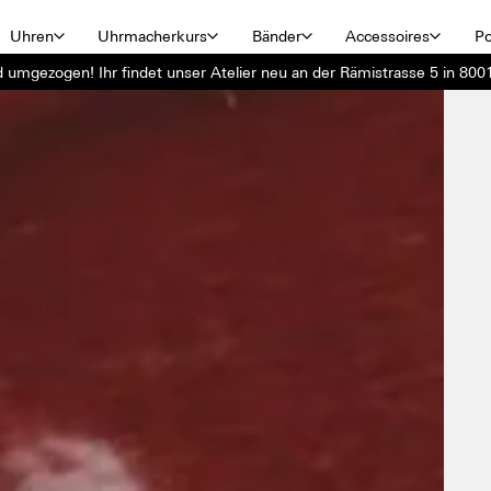
Uhren
Uhrmacherkurs
Bänder
Accessoires
Po
d umgezogen! Ihr findet unser Atelier neu an der Rämistrasse 5 in 8001