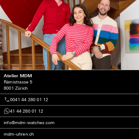
Atelier MDM
Rämistrasse 5
8001 Zürich
0041 44 280 01 12
41 44 280 01 12
info@mdm-watches.com
mdm-uhren.ch