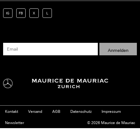
IG
FB
X
L
Kontakt
Versand
AGB
Datenschutz
Impressum
Newsletter
© 2026 Maurice de Mauriac