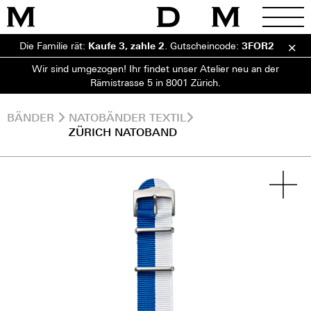
Die Familie rät:
Kaufe 3, zahle 2
.
Gutscheincode:
3FOR2
Wir sind umgezogen! Ihr findet unser Atelier neu an der
Rämistrasse 5 in 8001 Zürich.
BÄNDER
NATOBÄNDER TEXTIL
ZÜRICH NATOBAND