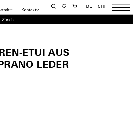
DE
CHF
rtrait
Kontakt
 Zürich.
REN-ETUI AUS
PRANO LEDER