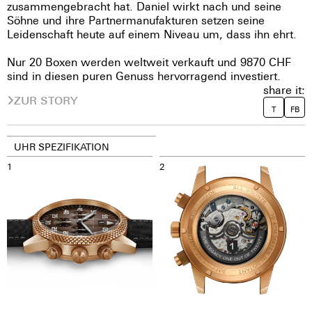
zusammengebracht hat. Daniel wirkt nach und seine
Söhne und ihre Partnermanufakturen setzen seine
Leidenschaft heute auf einem Niveau um, dass ihn ehrt.
Nur 20 Boxen werden weltweit verkauft und 9870 CHF
sind in diesen puren Genuss hervorragend investiert.
share it:
ZUR STORY
T
FB
UHR SPEZIFIKATION
1
2