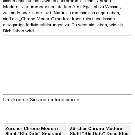
lassen dabei keinen Zweifel aufkommen – eine „Chrono
Modern“ ziert immer einen starken Arm. Egal, ob zu Wasser,
zu Lande oder in der Luft. Natürlich mechanisch angetrieben,
sind die „Chrono Modern“ modular konstruiert und lassen
einzigartige Individualisierungen zu. Du wirst sie lieben, wie sie
Dich lieben wird.
Das könnte Sie auch interessieren
Zürcher Chrono Modern
Zürcher Chrono Modern
Stahl “Big Date” Smaragd
Stahl “Big Date” Deep Blue