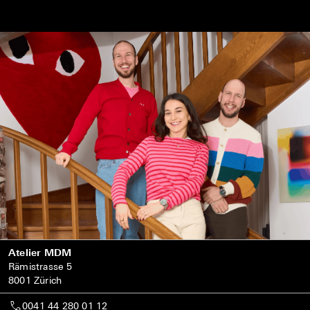
Atelier MDM
Rämistrasse 5
8001 Zürich
0041 44 280 01 12