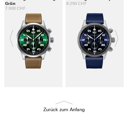
Grün
8.250
CHF
7.900
CHF
Zurück zum Anfang