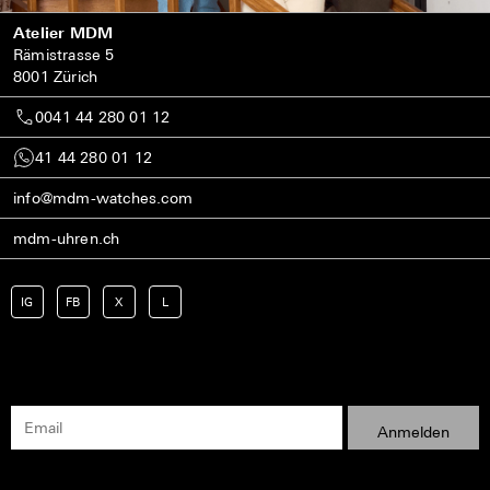
Atelier MDM
Rämistrasse 5
8001 Zürich
0041 44 280 01 12
41 44 280 01 12
info@mdm-watches.com
mdm-uhren.ch
IG
FB
X
L