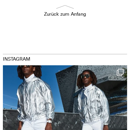
Zurück zum Anfang
INSTAGRAM
Happy Streetparade everybody
Music in
...
38
2