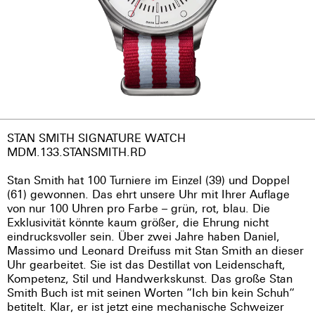
STAN SMITH SIGNATURE WATCH
MDM.133.STANSMITH.RD
Stan Smith hat 100 Turniere im Einzel (39) und Doppel
(61) gewonnen. Das ehrt unsere Uhr mit Ihrer Auflage
von nur 100 Uhren pro Farbe – grün, rot, blau. Die
Exklusivität könnte kaum größer, die Ehrung nicht
eindrucksvoller sein. Über zwei Jahre haben Daniel,
Massimo und Leonard Dreifuss mit Stan Smith an dieser
Uhr gearbeitet. Sie ist das Destillat von Leidenschaft,
Kompetenz, Stil und Handwerkskunst. Das große Stan
Smith Buch ist mit seinen Worten “Ich bin kein Schuh“
betitelt. Klar, er ist jetzt eine mechanische Schweizer