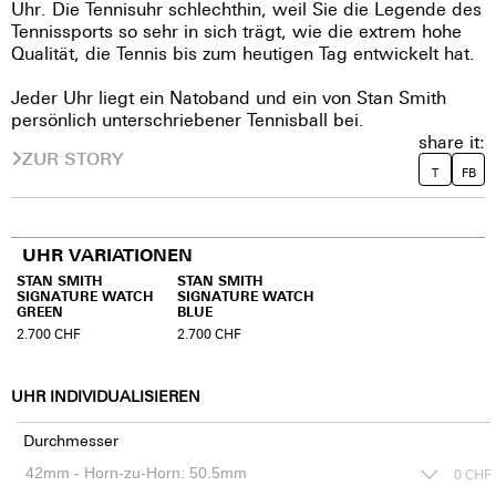
Uhr. Die Tennisuhr schlechthin, weil Sie die Legende des
Tennissports so sehr in sich trägt, wie die extrem hohe
Qualität, die Tennis bis zum heutigen Tag entwickelt hat.
Jeder Uhr liegt ein Natoband und ein von Stan Smith
persönlich unterschriebener Tennisball bei.
share it:
ZUR STORY
T
FB
UHR VARIATIONEN
STAN SMITH
STAN SMITH
SIGNATURE WATCH
SIGNATURE WATCH
GREEN
BLUE
2.700
CHF
2.700
CHF
UHR INDIVIDUALISIEREN
Durchmesser
0
CHF