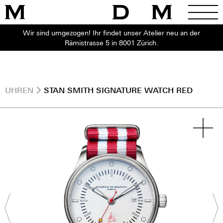
Wir sind umgezogen! Ihr findet unser Atelier neu an der
Rämistrasse 5 in 8001 Zürich.
UHREN
STAN SMITH SIGNATURE WATCH RED