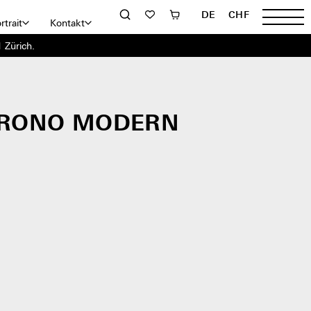
DE
CHF
rtrait
Kontakt
 Zürich.
RONO MODERN