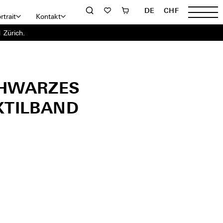
DE
CHF
rtrait
Kontakt
 Zürich.
HWARZES
XTILBAND