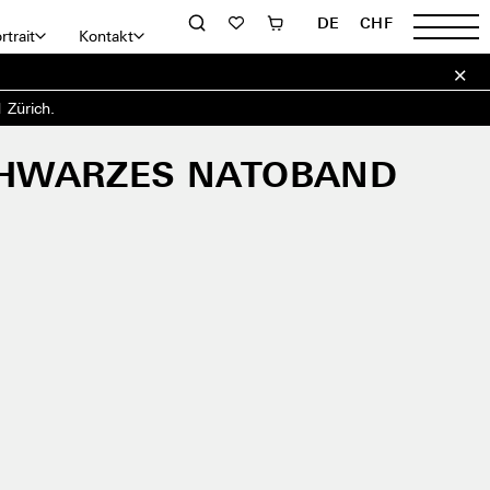
DE
CHF
rtrait
Kontakt
 Zürich.
HWARZES NATOBAND