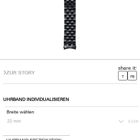
share it:
ZUR STORY
T
FB
UHRBAND INDIVIDUALISIEREN
Breite wählen
0
CHF