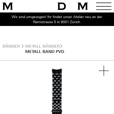
Wir sind umgezogen! Ihr findet unser Atelier neu an der
Rämistrasse 5 in 8001 Zürich.
BÄNDER
METALL BÄNDER
METALL BAND PVD