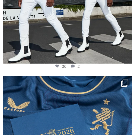
36
2
Happy Birthday FCZ
130 years filled
...
127
3