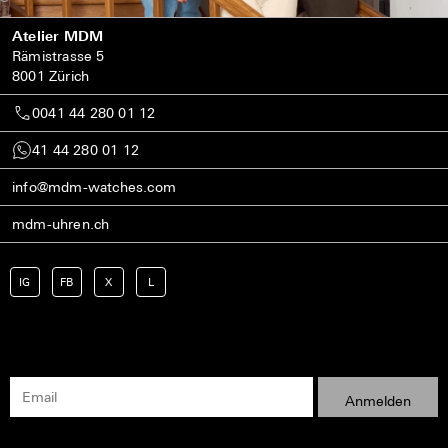
Atelier MDM
Rämistrasse 5
8001 Zürich
0041 44 280 01 12
41 44 280 01 12
info@mdm-watches.com
mdm-uhren.ch
IG
FB
X
L