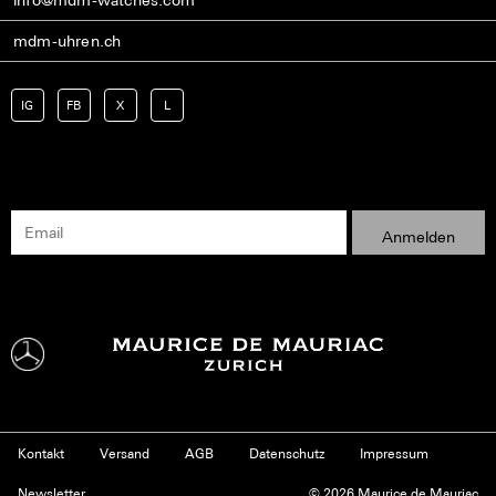
mdm-uhren.ch
IG
FB
X
L
Kontakt
Versand
AGB
Datenschutz
Impressum
Newsletter
© 2026 Maurice de Mauriac