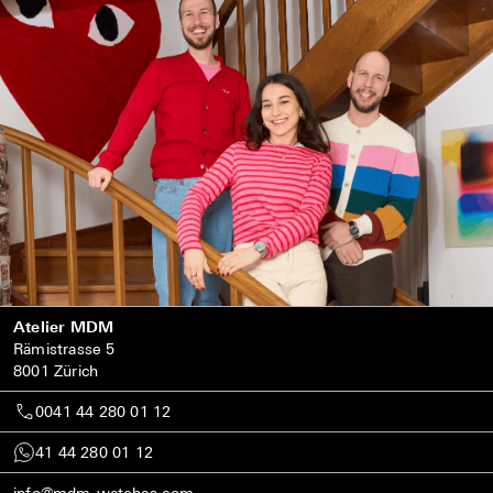
Atelier MDM
Rämistrasse 5
8001 Zürich
0041 44 280 01 12
41 44 280 01 12
info@mdm-watches.com