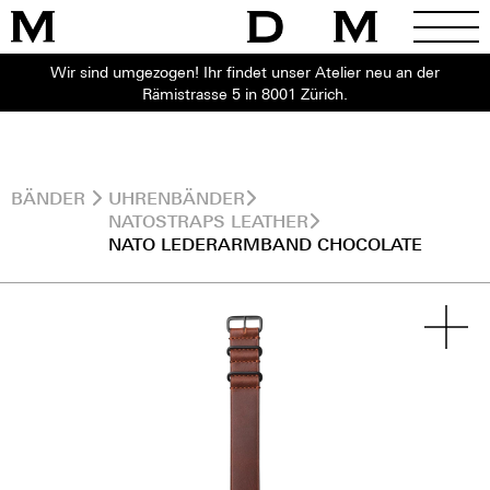
Wir sind umgezogen! Ihr findet unser Atelier neu an der
Rämistrasse 5 in 8001 Zürich.
BÄNDER
UHRENBÄNDER
NATOSTRAPS LEATHER
NATO LEDERARMBAND CHOCOLATE