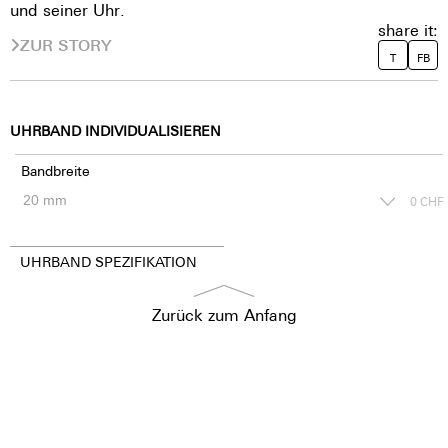
und seiner Uhr.
share it:
ZUR STORY
T
FB
UHRBAND INDIVIDUALISIEREN
Bandbreite
0
CHF
UHRBAND SPEZIFIKATION
Zurück zum Anfang