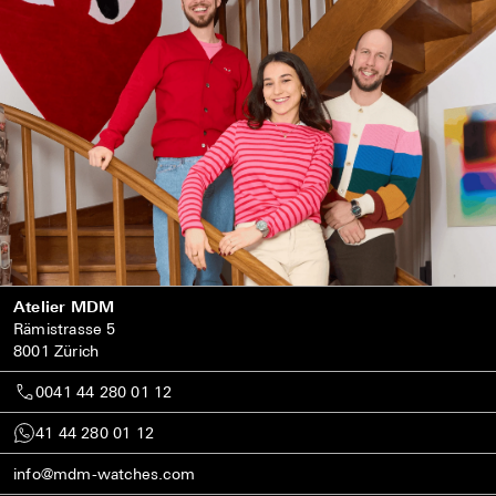
Atelier MDM
Rämistrasse 5
8001 Zürich
0041 44 280 01 12
41 44 280 01 12
info@mdm-watches.com