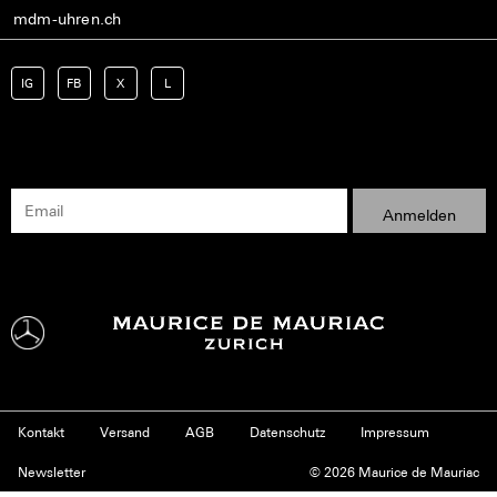
mdm-uhren.ch
IG
FB
X
L
Kontakt
Versand
AGB
Datenschutz
Impressum
Newsletter
© 2026 Maurice de Mauriac