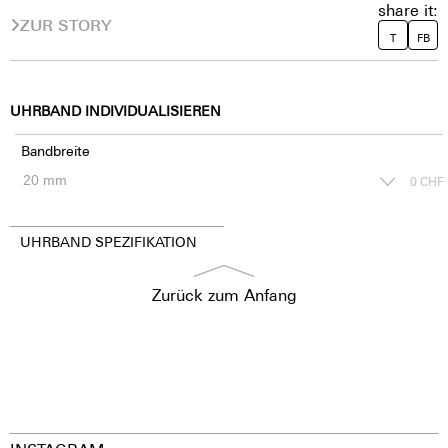
share it:
ZUR STORY
T
FB
UHRBAND INDIVIDUALISIEREN
Bandbreite
0
CHF
UHRBAND SPEZIFIKATION
Zurück zum Anfang