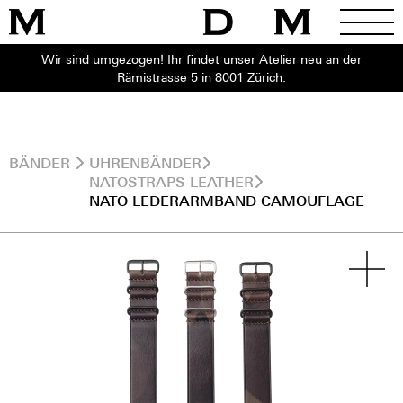
Wir sind umgezogen! Ihr findet unser Atelier neu an der
Rämistrasse 5 in 8001 Zürich.
BÄNDER
UHRENBÄNDER
NATOSTRAPS LEATHER
NATO LEDERARMBAND CAMOUFLAGE