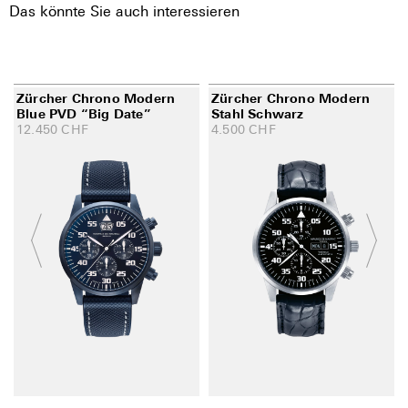
Das könnte Sie auch interessieren
Zürcher Chrono Modern
Zürcher Chrono Modern
Blue PVD “Big Date”
Stahl Schwarz
12.450
CHF
4.500
CHF