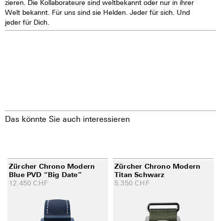
zieren. Die Kollaborateure sind weltbekannt oder nur in ihrer
Welt bekannt. Für uns sind sie Helden. Jeder für sich. Und
jeder für Dich.
Das könnte Sie auch interessieren
Zürcher Chrono Modern
Zürcher Chrono Modern
Blue PVD “Big Date”
Titan Schwarz
12.450
CHF
5.350
CHF