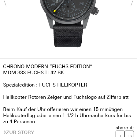
CHRONO MODERN “FUCHS EDITION”
MDM.333.FUCHS.TI.42.BK
Spezialedition : FUCHS HELIKOPTER
Helikopter Rotoren Zeiger und Fuchslogo auf Zifferblatt
Beim Kauf der Uhr offerieren wir einen 15 minütigen
Helikopterflug oder einen 1 1/2 h Uhrmacherkurs für bis
zu 4 Personen.
share it:
ZUR STORY
T
FB