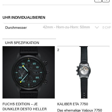
UHR INDIVIDUALISIEREN
Durchmesser
0
CHF
UHR SPEZIFIKATION
1
2
FUCHS EDITION – JE
KALIBER ETA 7750
DUNKLER DESTO HELLER
Das ehemalige Valjoux 7750