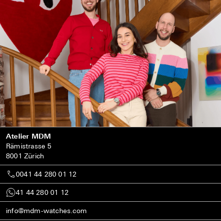
Atelier MDM
Rämistrasse 5
8001 Zürich
0041 44 280 01 12
41 44 280 01 12
info@mdm-watches.com