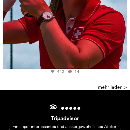
442
14
mehr laden >
Tripadvisor
Ein super interessantes und aussergewöhnliches Atelier;