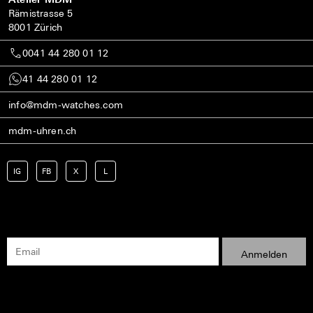
Rämistrasse 5
8001 Zürich
0041 44 280 01 12
41 44 280 01 12
info@mdm-watches.com
mdm-uhren.ch
IG
FB
X
L