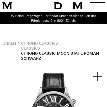
Wir sind umgezogen! Ihr findet unser Atelier neu an der
Rämistrasse 5 in 8001 Zürich.
UHREN
CHRONO CLASSIC
CLASSIC
CHRONO CLASSIC MOON STAHL ROMAN
SCHWARZ