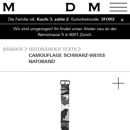
Die Familie rät:
Kaufe 3, zahle 2
.
Gutscheincode:
3FOR2
Wir sind umgezogen! Ihr findet unser Atelier neu an der
Rämistrasse 5 in 8001 Zürich.
BÄNDER
NATOBÄNDER TEXTIL
CAMOUFLAGE SCHWARZ-WEISS
NATOBAND