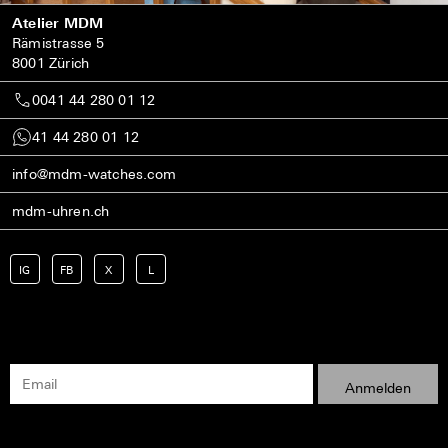
Atelier MDM
Rämistrasse 5
8001 Zürich
0041 44 280 01 12
41 44 280 01 12
info@mdm-watches.com
mdm-uhren.ch
IG
FB
X
L