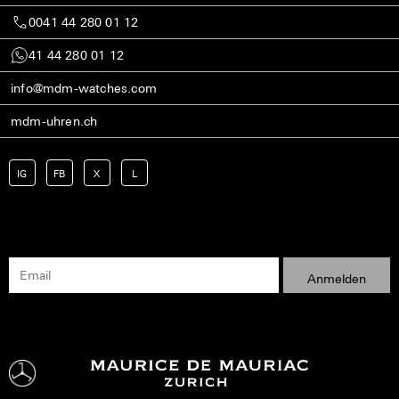
0041 44 280 01 12
41 44 280 01 12
info@mdm-watches.com
mdm-uhren.ch
IG
FB
X
L