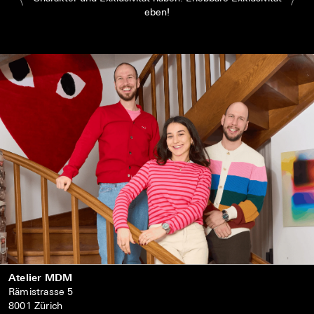
eben!
Atelier MDM
Rämistrasse 5
8001 Zürich