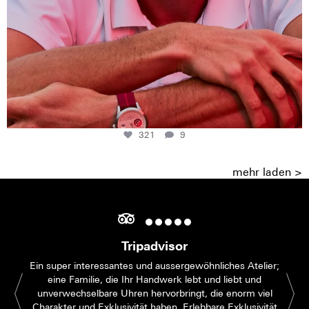
321
9
mehr laden >
Tripadvisor
Ein super interessantes und aussergewöhnliches Atelier;
eine Familie, die Ihr Handwerk lebt und liebt und
unverwechselbare Uhren hervorbringt, die enorm viel
Charakter und Exklusivität haben. Erlebbare Exklusivität