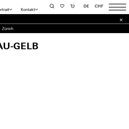
DE
CHF
rtrait
Kontakt
 Zürich.
AU-GELB