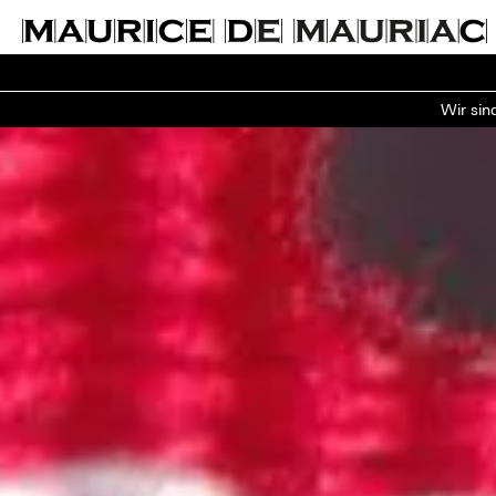
Wir sin