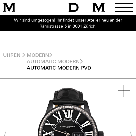
Wir sind umgezogen! Ihr findet unser Atelier neu an der
Rämistrasse 5 in 8001 Zürich.
UHREN
MODERN
AUTOMATIC MODERN
AUTOMATIC MODERN PVD