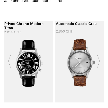
Das könnte Sie auch interessieren
Privat: Chrono Modern
Automatic Classic Grau
Titan
2.850
CHF
6.500
CHF