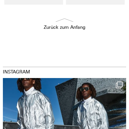
Zurück zum Anfang
INSTAGRAM
Happy Streetparade everybody
Music in
...
29
2