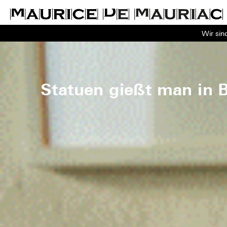
Wir sin
Statuen gießt man in 