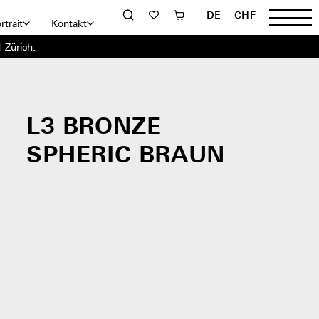
DE
CHF
rtrait
Kontakt
 Zürich.
L3 BRONZE
SPHERIC BRAUN