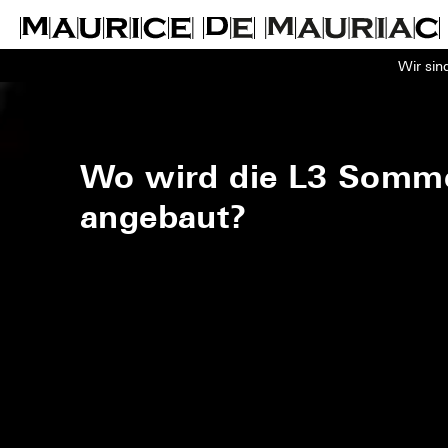
Wir sin
Wo wird die L3 Somme
angebaut?