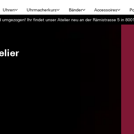
Uhren
Uhrmacherkurs
Bänder
Accessoires
Po
d umgezogen! Ihr findet unser Atelier neu an der Rämistrasse 5 in 8001
lier