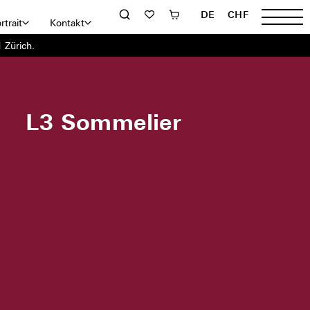
DE
CHF
rtrait
Kontakt
 Zürich.
L3 Sommelier