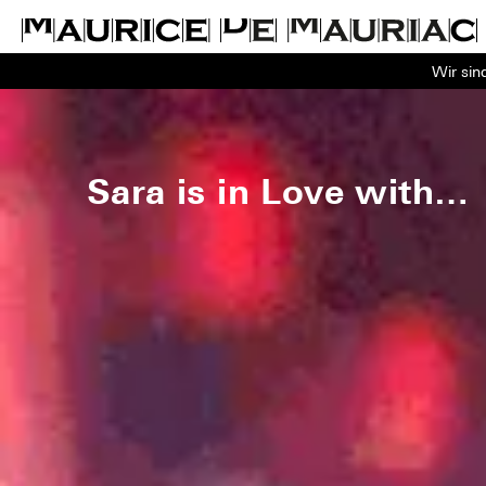
Wir sin
Sara is in Love with…