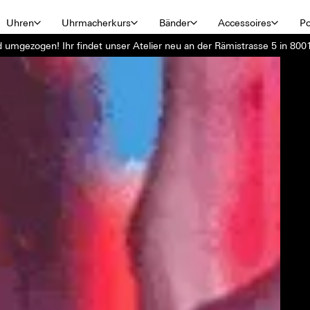
Uhren
Uhrmacherkurs
Bänder
Accessoires
Po
d umgezogen! Ihr findet unser Atelier neu an der Rämistrasse 5 in 8001