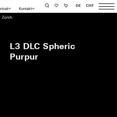
DE
CHF
rtrait
Kontakt
 Zürich.
L3 DLC Spheric
Purpur