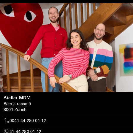
Atelier MDM
Rämistrasse 5
8001 Zürich
0041 44 280 01 12
41 44 280 01 12