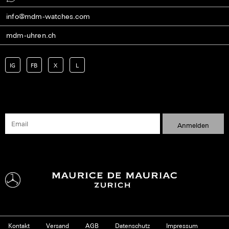
info@mdm-watches.com
mdm-uhren.ch
IG
FB
X
L
Kontakt
Versand
AGB
Datenschutz
Impressum