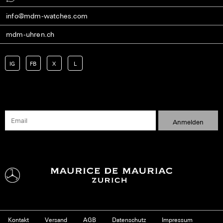
info@mdm-watches.com
mdm-uhren.ch
IG
FB
X
L
Kontakt
Versand
AGB
Datenschutz
Impressum