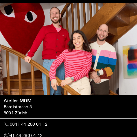
Atelier MDM
Rämistrasse 5
8001 Zürich
0041 44 280 01 12
41 44 280 01 12