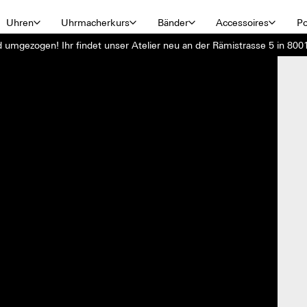
Uhren
Uhrmacherkurs
Bänder
Accessoires
Po
d umgezogen! Ihr findet unser Atelier neu an der Rämistrasse 5 in 8001