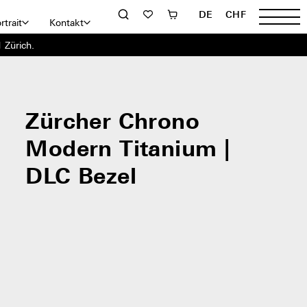
DE
CHF
rtrait
Kontakt
 Zürich.
Zürcher Chrono
Modern Titanium |
DLC Bezel