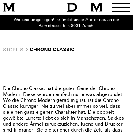
Wir sind umgezogen! Ihr findet unser Atelier neu an der
Rämistrasse 5 in 8001 Zürich.
STORIES
CHRONO CLASSIC
Die Chrono Classic hat die guten Gene der Chrono
Modern. Diese wurden einfach nur etwas abgerundet.
Wo die Chrono Modern geradlinig ist, ist die Chrono
Classic kurviger. Nie zu viel aber immer so viel, dass
sie einen ganz eigenen Charakter hat. Die doppelt
gewölbte Lunette liebt es sich in Manschetten, Sakkos
und andere Ärmel zurückzuziehen. Krone und Drücker
sind filigraner. Sie gleitet eher durch die Zeit, als dass