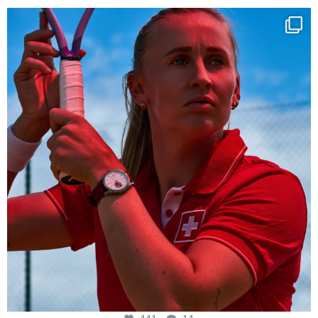
Determination, elegance and Swiss precision —
...
441
14