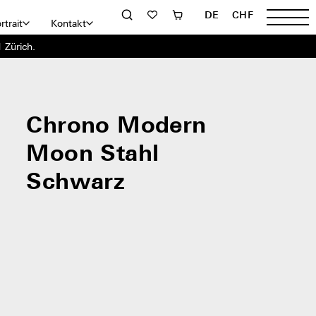
DE
CHF
rtrait
Kontakt
 Zürich.
Chrono Modern
Moon Stahl
Schwarz