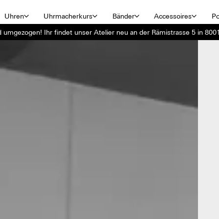
Uhren
Uhrmacherkurs
Bänder
Accessoires
Po
d umgezogen! Ihr findet unser Atelier neu an der Rämistrasse 5 in 8001