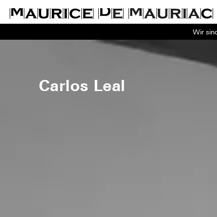
Wir sin
Carlos Leal