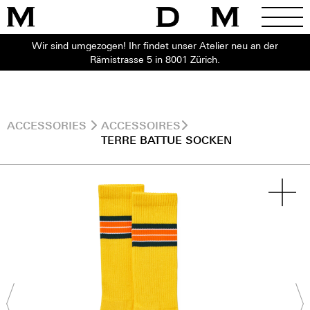
Wir sind umgezogen! Ihr findet unser Atelier neu an der
Rämistrasse 5 in 8001 Zürich.
ACCESSORIES
ACCESSOIRES
TERRE BATTUE SOCKEN