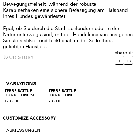
Bewegungsfreiheit, während der robuste
Karabinerhaken eine sichere Befestigung am Halsband
Ihres Hundes gewährleistet.
Egal, ob Sie durch die Stadt schlendern oder in der
Natur unterwegs sind, mit der Hundeleine von uns gehen
Sie stets stilvoll und funktional an der Seite Ihres
geliebten Haustiers.
share it:
ZUR STORY
T
FB
VARIATIONS
TERRE BATTUE
TERRE BATTUE
HUNDELEINE SET
HUNDELEINE
120
CHF
70
CHF
CUSTOMIZE ACCESSORY
ABMESSUNGEN