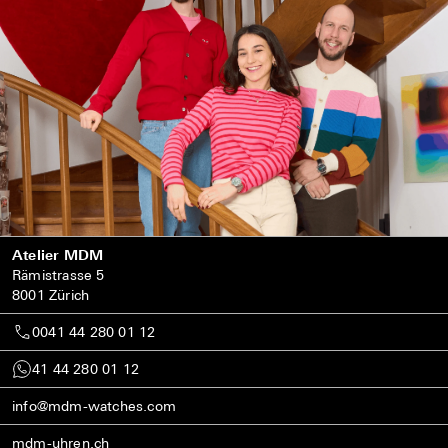
Atelier MDM
Rämistrasse 5
8001 Zürich
0041 44 280 01 12
41 44 280 01 12
info@mdm-watches.com
mdm-uhren.ch