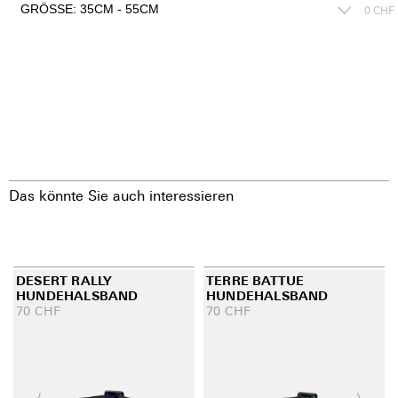
0
CHF
Das könnte Sie auch interessieren
DESERT RALLY
TERRE BATTUE
HUNDEHALSBAND
HUNDEHALSBAND
70
CHF
70
CHF